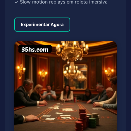
✓ Slow motion replays em roleta imersiva
Experimentar Agora