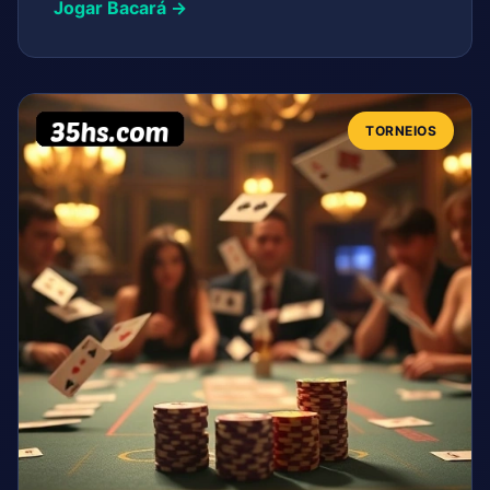
Jogar Bacará →
TORNEIOS