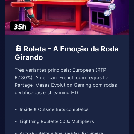
🎡 Roleta - A Emoção da Roda
Girando
Três variantes principais: European (RTP
97.30%), American, French com regras La
Partage. Mesas Evolution Gaming com rodas
certificadas e streaming HD.
✓ Inside & Outside Bets completos
✓ Lightning Roulette 500x Multipliers
✓ Auto-Roulette e Imersiva Multi-Câmera