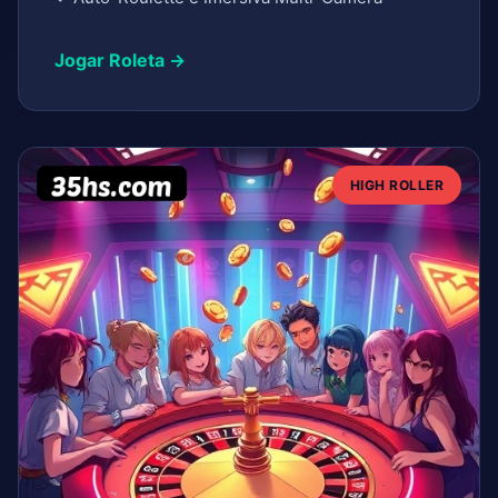
Jogar Roleta →
HIGH ROLLER