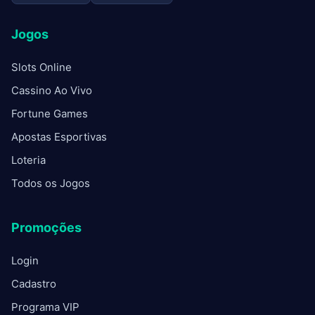
Jogos
Slots Online
Cassino Ao Vivo
Fortune Games
Apostas Esportivas
Loteria
Todos os Jogos
Promoções
Login
Cadastro
Programa VIP