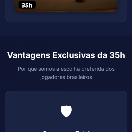
Vantagens Exclusivas da 35h
Por que somos a escolha preferida dos
jogadores brasileiros
🛡️