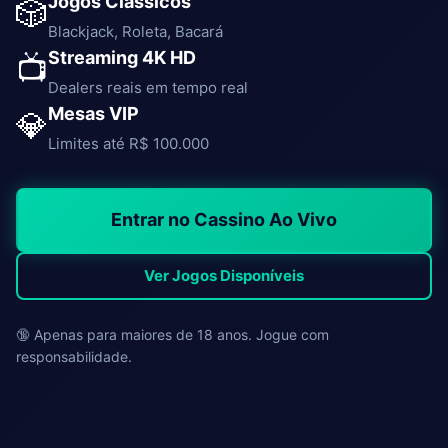
Jogos Clássicos
🎲
Blackjack, Roleta, Bacará
Streaming 4K HD
📺
Dealers reais em tempo real
Mesas VIP
💎
Limites até R$ 100.000
Entrar no Cassino Ao Vivo
Ver Jogos Disponíveis
🔞 Apenas para maiores de 18 anos. Jogue com
responsabilidade.