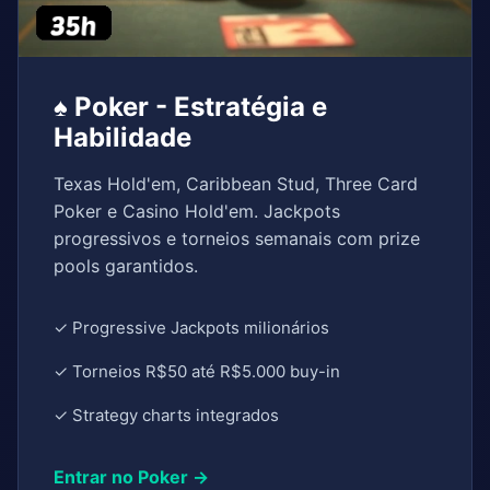
♠️ Poker - Estratégia e
Habilidade
Texas Hold'em, Caribbean Stud, Three Card
Poker e Casino Hold'em. Jackpots
progressivos e torneios semanais com prize
pools garantidos.
✓ Progressive Jackpots milionários
✓ Torneios R$50 até R$5.000 buy-in
✓ Strategy charts integrados
Entrar no Poker →